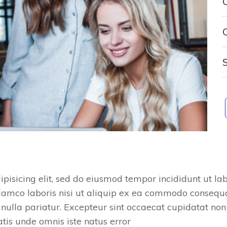
C
S
ipisicing elit, sed do eiusmod tempor incididunt ut l
lamco laboris nisi ut aliquip ex ea commodo consequat.
 nulla pariatur. Excepteur sint occaecat cupidatat non 
atis unde omnis iste natus error