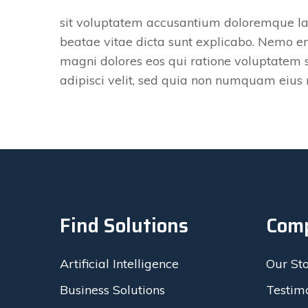
sit voluptatem accusantium doloremque lau
beatae vitae dicta sunt explicabo. Nemo en
magni dolores eos qui ratione voluptatem s
adipisci velit, sed quia non numquam eiu
Find Solutions
Com
Artificial Intelligence
Our St
Business Solutions
Testim