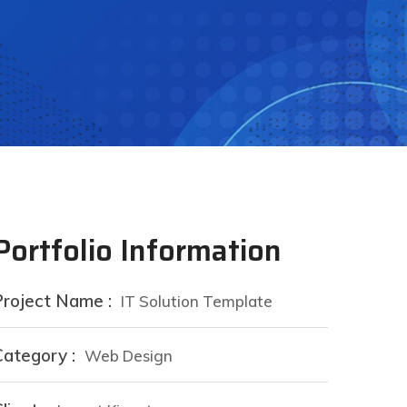
Portfolio Information
Project Name :
IT Solution Template
Category :
Web Design