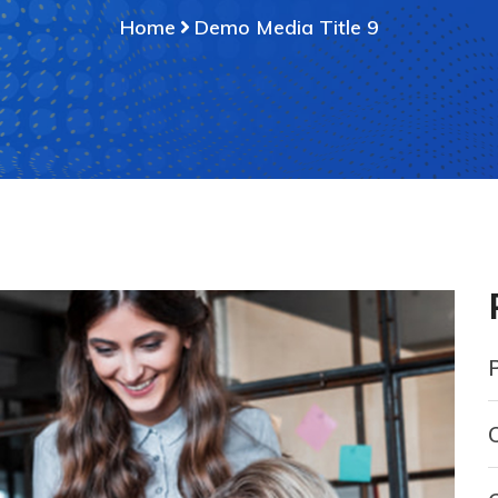
Home
Demo Media Title 9