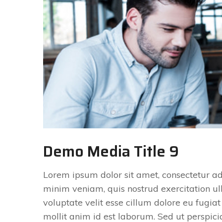
Demo Media Title 9
Lorem ipsum dolor sit amet, consectetur ad
minim veniam, quis nostrud exercitation ul
voluptate velit esse cillum dolore eu fugiat
mollit anim id est laborum. Sed ut perspici