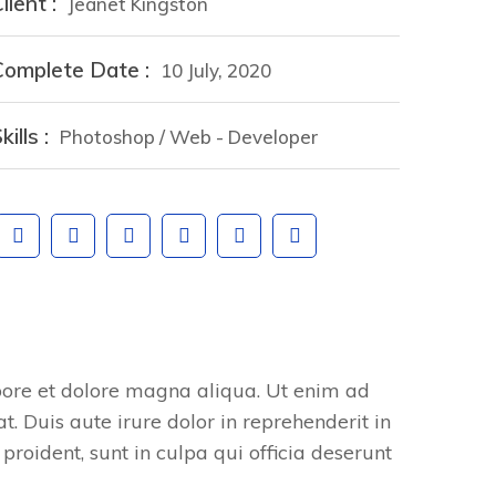
lient :
Jeanet Kingston
Complete Date :
10 July, 2020
kills :
Photoshop / Web - Developer
abore et dolore magna aliqua. Ut enim ad
 Duis aute irure dolor in reprehenderit in
proident, sunt in culpa qui officia deserunt