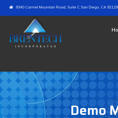
9340 Carmel Mountain Road, Suite C San Diego, CA 92129
H
Demo Me